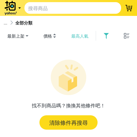
登
全部分類
最新上架
價格
最高人氣
找不到商品嗎？換換其他條件吧！
清除條件再搜尋