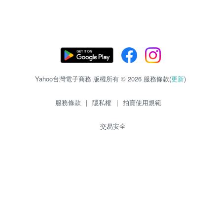
Yahoo台灣電子商務 版權所有 © 2026 服務條款(
更新
)
服務條款
|
隱私權
|
拍賣使用規範
交易安全