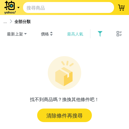
登
全部分類
最新上架
價格
最高人氣
找不到商品嗎？換換其他條件吧！
清除條件再搜尋