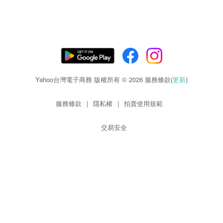
Yahoo台灣電子商務 版權所有 © 2026 服務條款(
更新
)
服務條款
|
隱私權
|
拍賣使用規範
交易安全