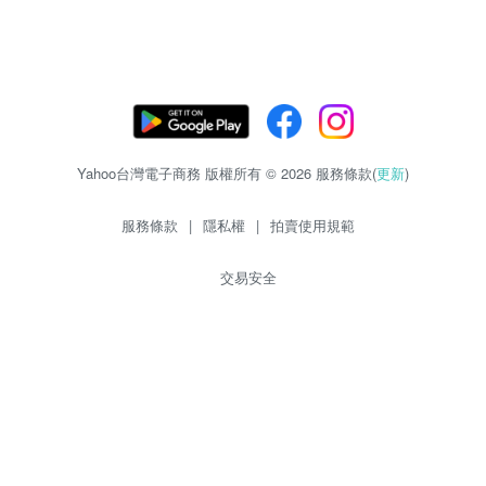
Yahoo台灣電子商務 版權所有 © 2026 服務條款(
更新
)
服務條款
|
隱私權
|
拍賣使用規範
交易安全