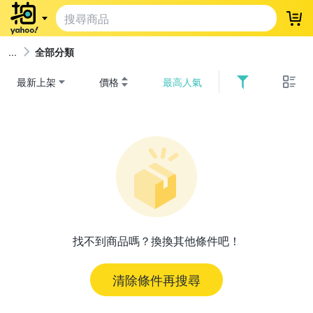
登
全部分類
最新上架
價格
最高人氣
找不到商品嗎？換換其他條件吧！
清除條件再搜尋