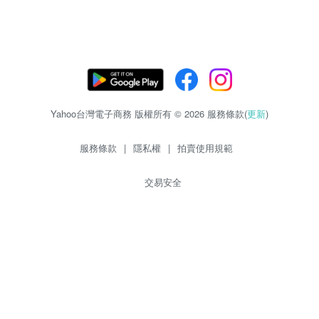
Yahoo台灣電子商務 版權所有 © 2026 服務條款(
更新
)
服務條款
|
隱私權
|
拍賣使用規範
交易安全