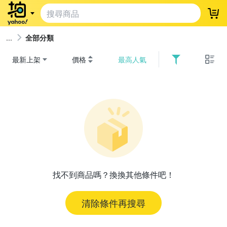
登
全部分類
最新上架
價格
最高人氣
找不到商品嗎？換換其他條件吧！
清除條件再搜尋