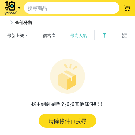
登
全部分類
最新上架
價格
最高人氣
找不到商品嗎？換換其他條件吧！
清除條件再搜尋