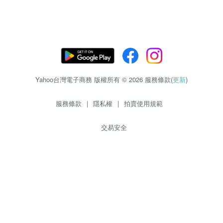
Yahoo台灣電子商務 版權所有 © 2026 服務條款(
更新
)
服務條款
|
隱私權
|
拍賣使用規範
交易安全