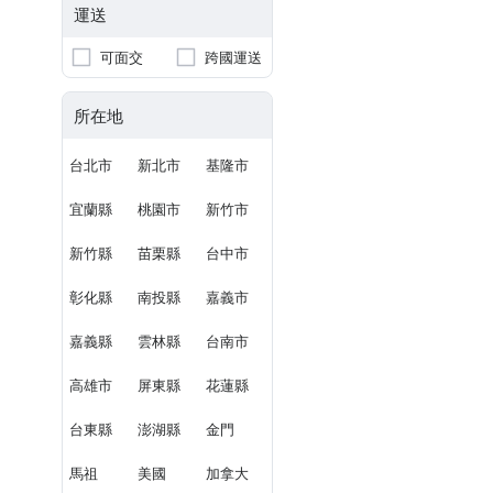
運送
可面交
跨國運送
所在地
台北市
新北市
基隆市
宜蘭縣
桃園市
新竹市
新竹縣
苗栗縣
台中市
彰化縣
南投縣
嘉義市
嘉義縣
雲林縣
台南市
高雄市
屏東縣
花蓮縣
台東縣
澎湖縣
金門
馬祖
美國
加拿大