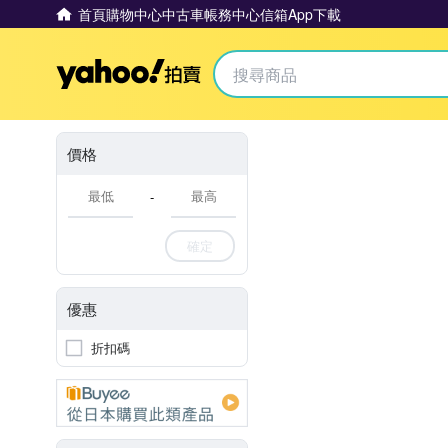
首頁
購物中心
中古車
帳務中心
信箱
App下載
Yahoo拍賣
價格
-
確定
優惠
折扣碼