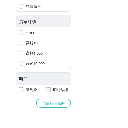
拍賣新星
賣家評價
1-100
高於100
高於1,000
高於10,000
時間
新刊登
即將結標
清除所有條件