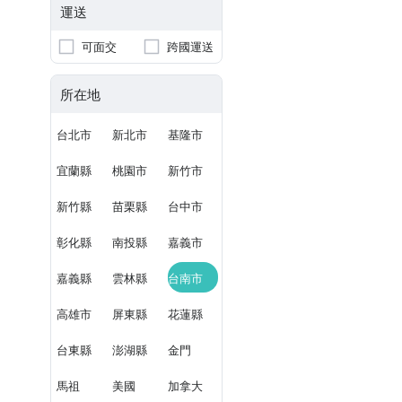
運送
可面交
跨國運送
所在地
台北市
新北市
基隆市
宜蘭縣
桃園市
新竹市
新竹縣
苗栗縣
台中市
彰化縣
南投縣
嘉義市
嘉義縣
雲林縣
台南市
高雄市
屏東縣
花蓮縣
台東縣
澎湖縣
金門
馬祖
美國
加拿大