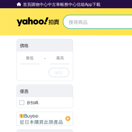
首頁
購物中心
中古車
帳務中心
信箱
App下載
Yahoo拍賣
價格
-
確定
優惠
折扣碼