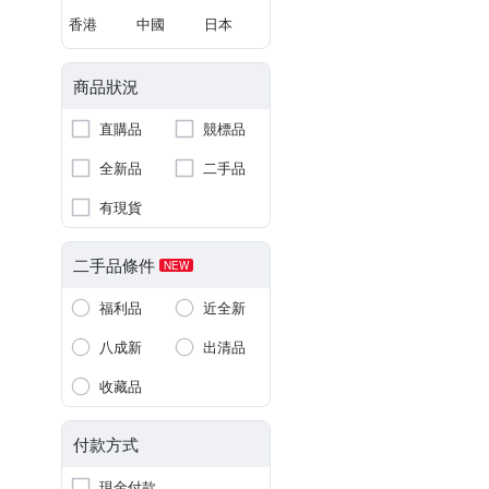
香港
中國
日本
商品狀況
直購品
競標品
全新品
二手品
有現貨
二手品條件
NEW
福利品
近全新
八成新
出清品
收藏品
付款方式
現金付款