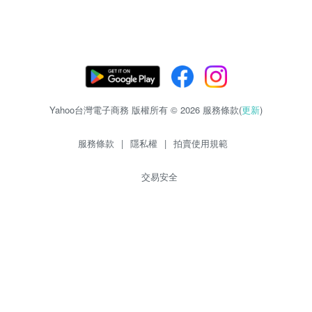
Yahoo台灣電子商務 版權所有 © 2026 服務條款(
更新
)
服務條款
|
隱私權
|
拍賣使用規範
交易安全