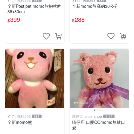
Y1711989293
Y1711989293
883
883
全新Post pet momo熊抱枕約
全新momo熊高約30公分
35x30cm
399
288
$
$
Y1711989293
喵仔店 miao_shop
883
3167
全新momo熊
喵仔店 口愛COmomo無敵口
愛