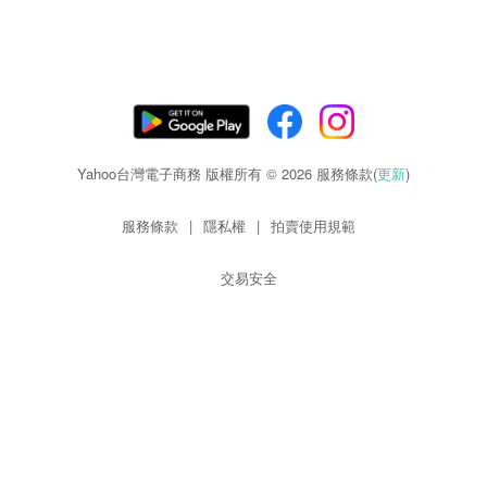
Yahoo台灣電子商務 版權所有 © 2026 服務條款(
更新
)
服務條款
|
隱私權
|
拍賣使用規範
交易安全