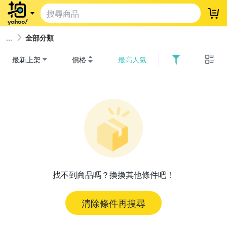
登
全部分類
最新上架
價格
最高人氣
找不到商品嗎？換換其他條件吧！
清除條件再搜尋