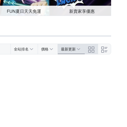
FUN夏日天天免運
新賣家享優惠
全站排名
價格
最新更新