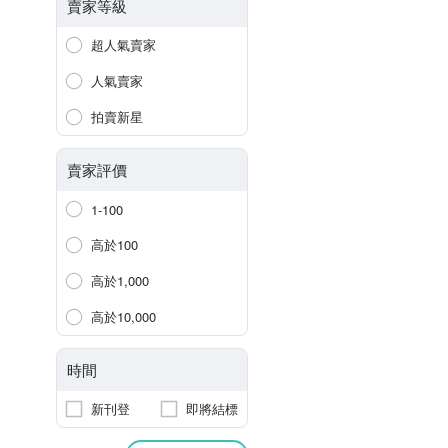
賣家等級
超人氣賣家
人氣賣家
拍賣新星
賣家評價
1-100
高於100
高於1,000
高於10,000
時間
新刊登
即將結標