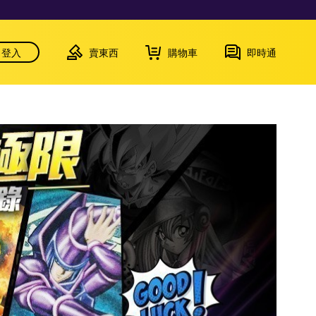
登入
賣東西
購物車
即時通