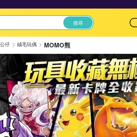
搜尋
MOMO熊
公仔
絨毛玩偶