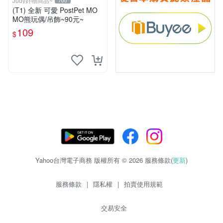
Judy好物商品~
700
(T1) 全新 可愛 PostPet MO
MO熊玩偶/吊飾~90元~
109
$
Yahoo台灣電子商務 版權所有 © 2026 服務條款(
更新
)
服務條款
|
隱私權
|
拍賣使用規範
交易安全