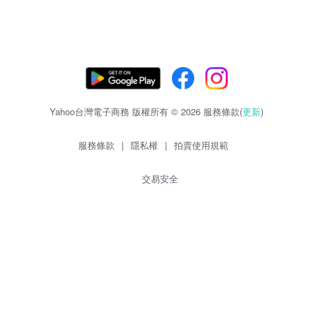
Yahoo台灣電子商務 版權所有 © 2026 服務條款(
更新
)
服務條款
|
隱私權
|
拍賣使用規範
交易安全