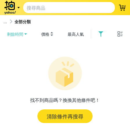
登
全部分類
剩餘時間
價格
最高人氣
找不到商品嗎？換換其他條件吧！
清除條件再搜尋