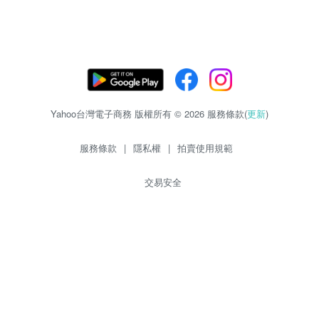
Yahoo台灣電子商務 版權所有 © 2026 服務條款(
更新
)
服務條款
|
隱私權
|
拍賣使用規範
交易安全