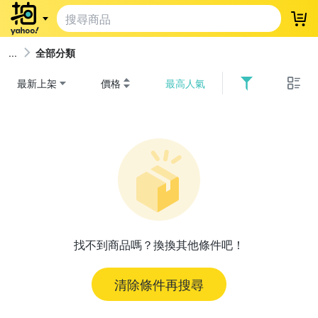
登
全部分類
最新上架
價格
最高人氣
找不到商品嗎？換換其他條件吧！
清除條件再搜尋