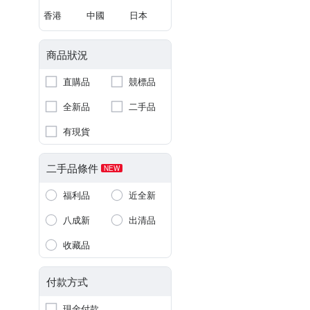
香港
中國
日本
商品狀況
直購品
競標品
全新品
二手品
有現貨
二手品條件
NEW
福利品
近全新
八成新
出清品
收藏品
付款方式
現金付款