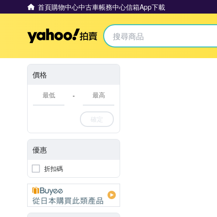
首頁
購物中心
中古車
帳務中心
信箱
App下載
Yahoo拍賣
價格
-
確定
優惠
折扣碼