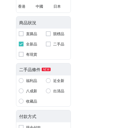
香港
中國
日本
商品狀況
直購品
競標品
全新品
二手品
有現貨
二手品條件
NEW
福利品
近全新
八成新
出清品
收藏品
付款方式
現金付款