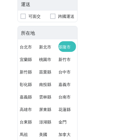
運送
可面交
跨國運送
所在地
台北市
新北市
基隆市
宜蘭縣
桃園市
新竹市
新竹縣
苗栗縣
台中市
彰化縣
南投縣
嘉義市
嘉義縣
雲林縣
台南市
高雄市
屏東縣
花蓮縣
台東縣
澎湖縣
金門
馬祖
美國
加拿大