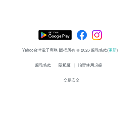
Yahoo台灣電子商務 版權所有 © 2026 服務條款(
更新
)
服務條款
|
隱私權
|
拍賣使用規範
交易安全