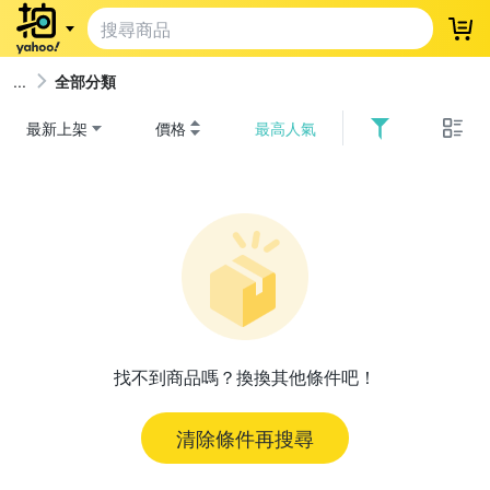
登
全部分類
最新上架
價格
最高人氣
找不到商品嗎？換換其他條件吧！
清除條件再搜尋