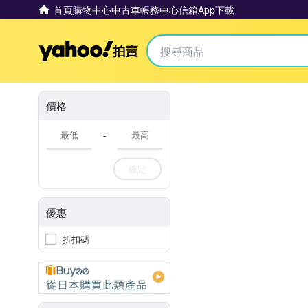
首頁
購物中心
中古車
帳務中心
信箱
App下載
Yahoo拍賣
價格
-
確定
優惠
折扣碼