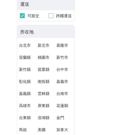
運送
可面交
跨國運送
所在地
台北市
新北市
基隆市
宜蘭縣
桃園市
新竹市
新竹縣
苗栗縣
台中市
彰化縣
南投縣
嘉義市
嘉義縣
雲林縣
台南市
高雄市
屏東縣
花蓮縣
台東縣
澎湖縣
金門
馬祖
美國
加拿大