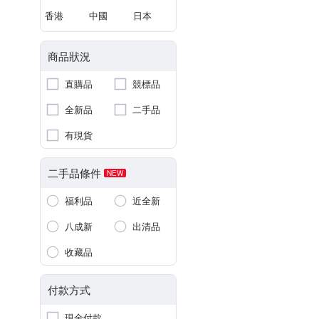
香港
中國
日本
商品狀況
直購品
競標品
全新品
二手品
有現貨
二手品條件
NEW
福利品
近全新
八成新
出清品
收藏品
付款方式
現金付款