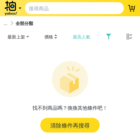
登
全部分類
最新上架
價格
最高人氣
找不到商品嗎？換換其他條件吧！
清除條件再搜尋