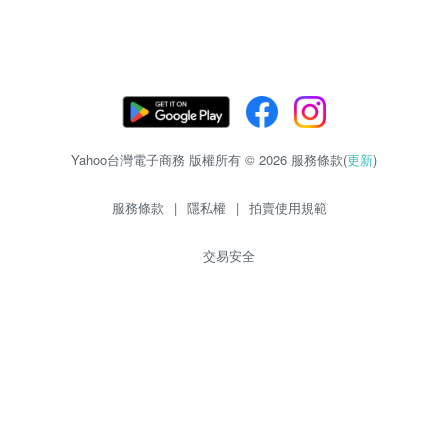
Yahoo台灣電子商務 版權所有 © 2026 服務條款(
更新
)
服務條款
|
隱私權
|
拍賣使用規範
交易安全