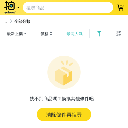
登
全部分類
最新上架
價格
最高人氣
找不到商品嗎？換換其他條件吧！
清除條件再搜尋