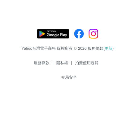
Yahoo台灣電子商務 版權所有 © 2026 服務條款(
更新
)
服務條款
|
隱私權
|
拍賣使用規範
交易安全