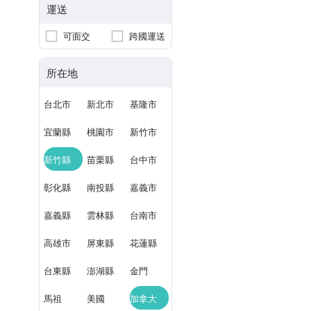
運送
可面交
跨國運送
所在地
台北市
新北市
基隆市
宜蘭縣
桃園市
新竹市
新竹縣
苗栗縣
台中市
彰化縣
南投縣
嘉義市
嘉義縣
雲林縣
台南市
高雄市
屏東縣
花蓮縣
台東縣
澎湖縣
金門
馬祖
美國
加拿大