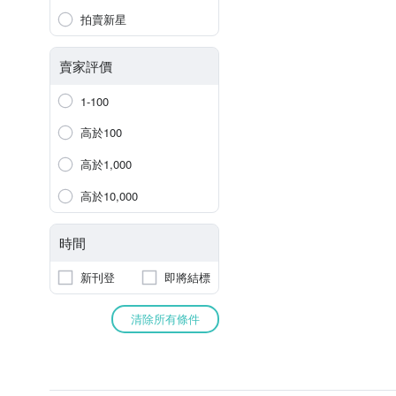
拍賣新星
賣家評價
1-100
高於100
高於1,000
高於10,000
時間
新刊登
即將結標
清除所有條件