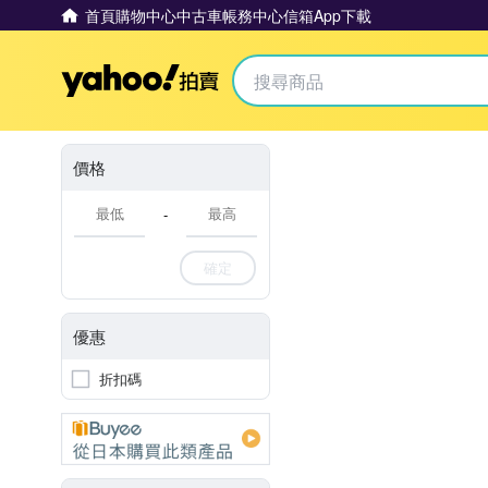
首頁
購物中心
中古車
帳務中心
信箱
App下載
Yahoo拍賣
價格
-
確定
優惠
折扣碼