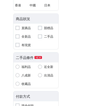
香港
中國
日本
商品狀況
直購品
競標品
全新品
二手品
有現貨
二手品條件
NEW
福利品
近全新
八成新
出清品
收藏品
付款方式
現金付款