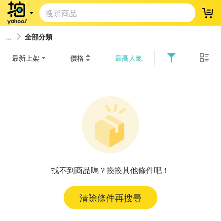
登
全部分類
最新上架
價格
最高人氣
找不到商品嗎？換換其他條件吧！
清除條件再搜尋