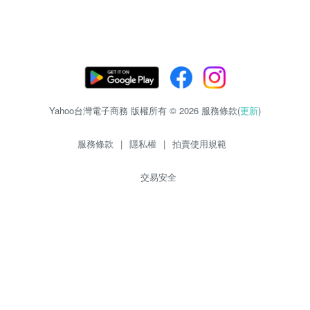
Yahoo台灣電子商務 版權所有 © 2026 服務條款(
更新
)
服務條款
|
隱私權
|
拍賣使用規範
交易安全