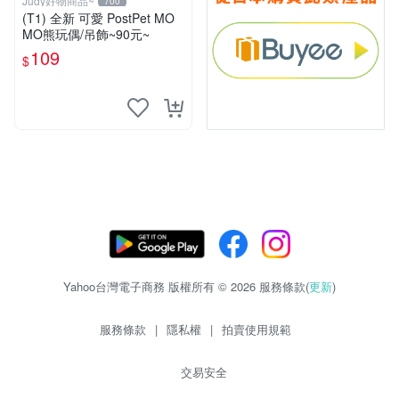
Judy好物商品~
700
(T1) 全新 可愛 PostPet MO
MO熊玩偶/吊飾~90元~
109
$
Yahoo台灣電子商務 版權所有 © 2026 服務條款(
更新
)
服務條款
|
隱私權
|
拍賣使用規範
交易安全