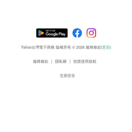
Yahoo台灣電子商務 版權所有 © 2026 服務條款(
更新
)
服務條款
|
隱私權
|
拍賣使用規範
交易安全