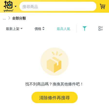
登
全部分類
最新上架
價格
最高人氣
找不到商品嗎？換換其他條件吧！
清除條件再搜尋