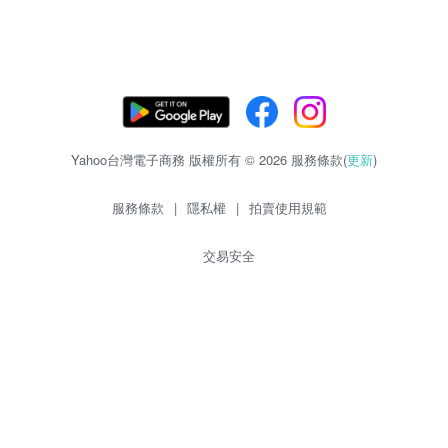
Yahoo台灣電子商務 版權所有 © 2026 服務條款(
更新
)
服務條款
|
隱私權
|
拍賣使用規範
交易安全