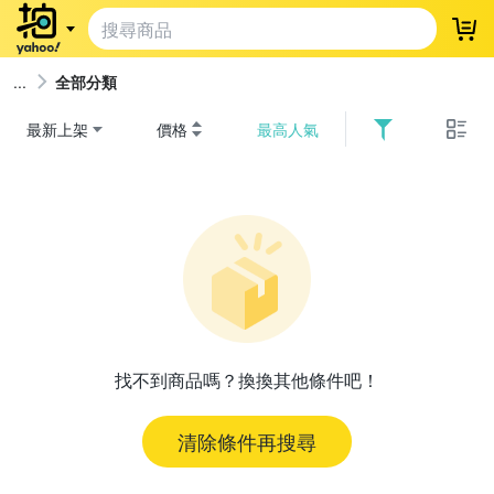
登
全部分類
最新上架
價格
最高人氣
找不到商品嗎？換換其他條件吧！
清除條件再搜尋