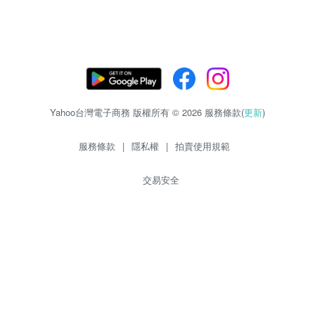
Yahoo台灣電子商務 版權所有 © 2026 服務條款(
更新
)
服務條款
|
隱私權
|
拍賣使用規範
交易安全