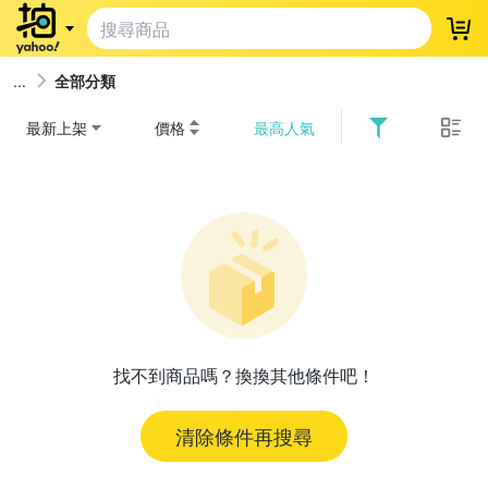
登
全部分類
最新上架
價格
最高人氣
找不到商品嗎？換換其他條件吧！
清除條件再搜尋