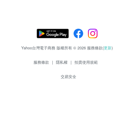
Yahoo台灣電子商務 版權所有 © 2026 服務條款(
更新
)
服務條款
|
隱私權
|
拍賣使用規範
交易安全