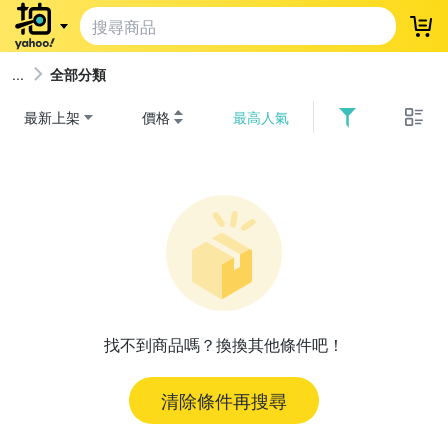
登
全部分類
最新上架
價格
最高人氣
找不到商品嗎？換換其他條件吧！
清除條件再搜尋