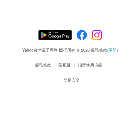
Yahoo台灣電子商務 版權所有 © 2026 服務條款(
更新
)
服務條款
|
隱私權
|
拍賣使用規範
交易安全