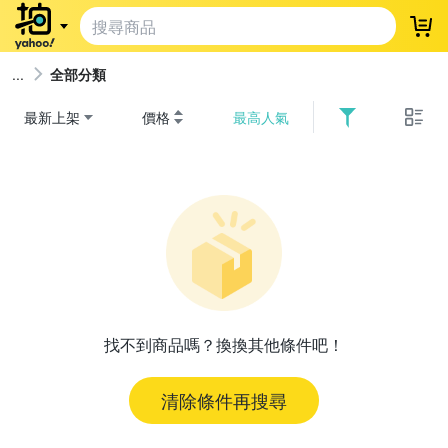
登
全部分類
最新上架
價格
最高人氣
找不到商品嗎？換換其他條件吧！
清除條件再搜尋