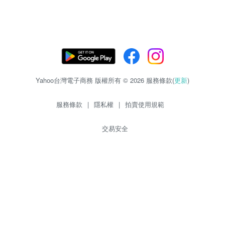
Yahoo台灣電子商務 版權所有 © 2026 服務條款(
更新
)
服務條款
|
隱私權
|
拍賣使用規範
交易安全