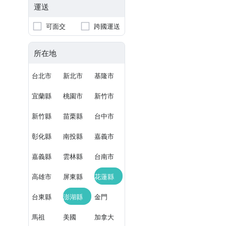
運送
可面交
跨國運送
所在地
台北市
新北市
基隆市
宜蘭縣
桃園市
新竹市
新竹縣
苗栗縣
台中市
彰化縣
南投縣
嘉義市
嘉義縣
雲林縣
台南市
高雄市
屏東縣
花蓮縣
台東縣
澎湖縣
金門
馬祖
美國
加拿大