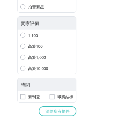
拍賣新星
賣家評價
1-100
高於100
高於1,000
高於10,000
時間
新刊登
即將結標
清除所有條件