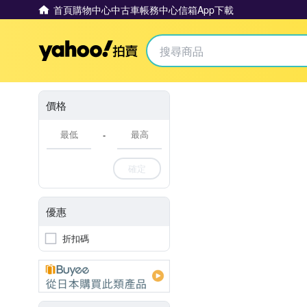
首頁
購物中心
中古車
帳務中心
信箱
App下載
Yahoo拍賣
價格
-
確定
優惠
折扣碼