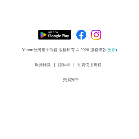
Yahoo台灣電子商務 版權所有 © 2026 服務條款(
更新
)
服務條款
|
隱私權
|
拍賣使用規範
交易安全