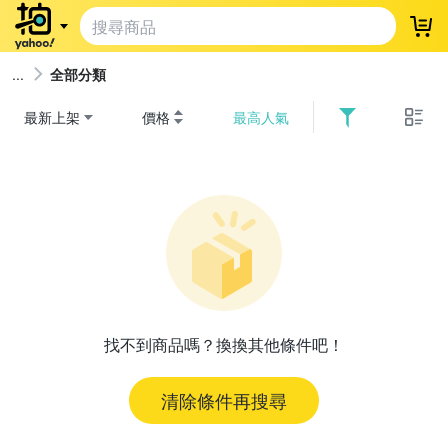
登
全部分類
最新上架
價格
最高人氣
找不到商品嗎？換換其他條件吧！
清除條件再搜尋