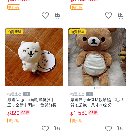
$
$
送。 成色如圖可放心購買，
ion！巴塞羅、 Origami熊、J
輕微瑕疵和臟污不影響使用。
elly
折扣碼
折扣碼
安撫熊 中古玩偶 毛
拍賣新星
拍賣新星
福運連連
福運連連
30
30
嚴選Nagano自嘲熊笑臉手
嚴選幾乎全新M款鬆熊，毛絨
玉，全新未開封，發貨前視頻
質地柔軟，尺寸30公分，做
確認，海南 廣西 貴州 嚴選N
工精緻可愛，適合收藏或贈送
820
1,569
93折
95折
$
$
agano自嘲熊笑臉手玉，全新
親友。中古使用痕跡，手感依
未開封，發貨前視頻確認，四
然優良。 鬆熊 嬰熊 毛玩偶
折扣碼
折扣碼
川 重慶 內