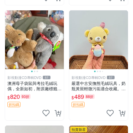
影視動漫CD專輯DVD
影視動漫CD專輯DVD
57
57
澳洲母子袋鼠與考拉毛絨玩
嚴選中古安撫熊毛絨玩具，奶
偶，全新如初，附原廠標籤，
瓶黃斑輕微污垢適合收藏。默
手感極軟，適合贈送親朋好
認兩日發貨，全國快遞隨機派
820
489
93折
88折
$
$
友。袋鼠與考拉正版，精緻尺
送。 成色如圖可放心購買，
寸，適合作為收藏或家飾擺
輕微瑕疵和臟污不影響使用。
折扣碼
折扣碼
設，增添暖意。 母子、袋
安撫熊 中古玩偶 毛
鼠、
拍賣新星