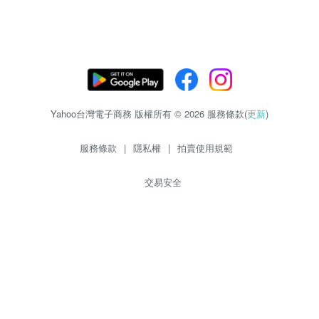
Yahoo台灣電子商務 版權所有 © 2026 服務條款(
更新
)
服務條款
|
隱私權
|
拍賣使用規範
交易安全