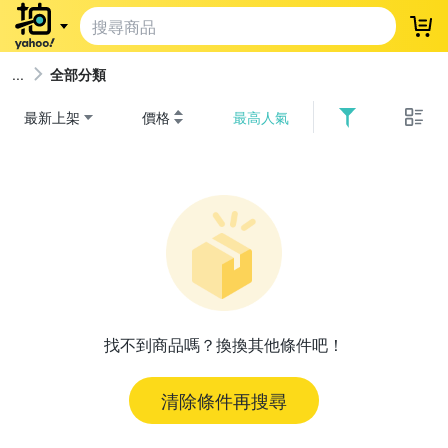
登
全部分類
最新上架
價格
最高人氣
找不到商品嗎？換換其他條件吧！
清除條件再搜尋