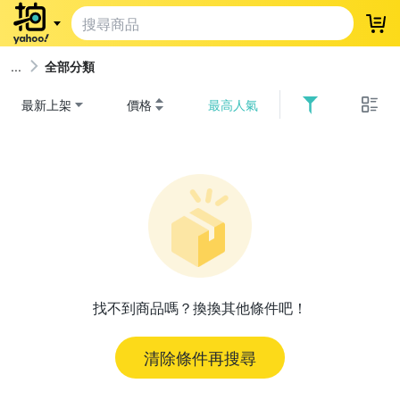
登
全部分類
最新上架
價格
最高人氣
找不到商品嗎？換換其他條件吧！
清除條件再搜尋