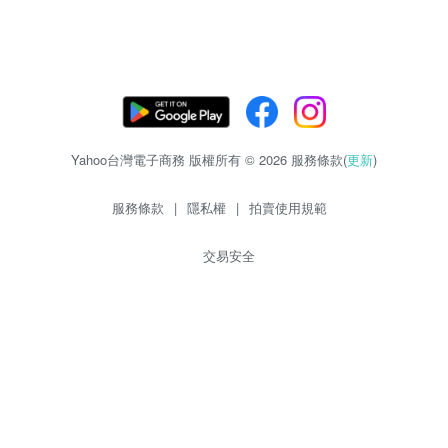
Yahoo台灣電子商務 版權所有 © 2026 服務條款(
更新
)
服務條款
|
隱私權
|
拍賣使用規範
交易安全