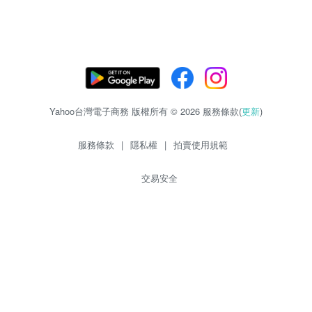
Yahoo台灣電子商務 版權所有 © 2026 服務條款(
更新
)
服務條款
|
隱私權
|
拍賣使用規範
交易安全