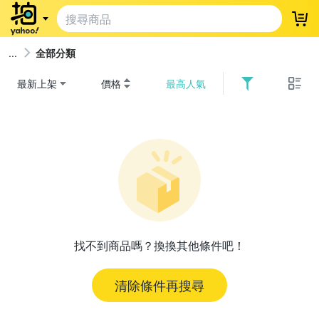
登
全部分類
最新上架
價格
最高人氣
找不到商品嗎？換換其他條件吧！
清除條件再搜尋