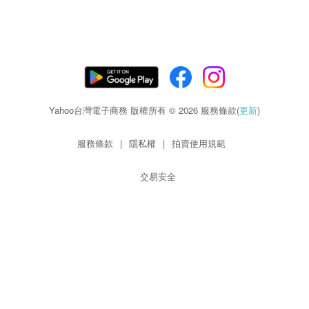
Yahoo台灣電子商務 版權所有 © 2026 服務條款(
更新
)
服務條款
|
隱私權
|
拍賣使用規範
交易安全