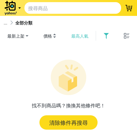
登
全部分類
最新上架
價格
最高人氣
找不到商品嗎？換換其他條件吧！
清除條件再搜尋