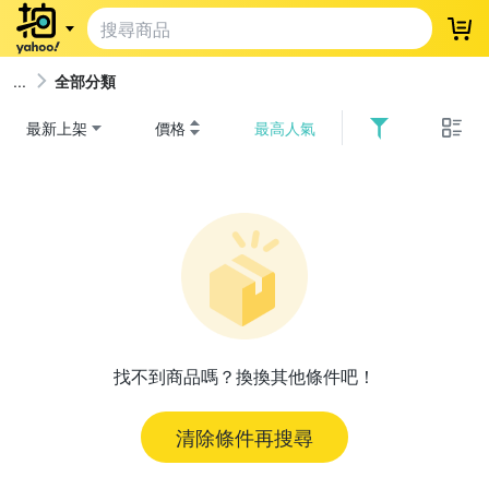
登
全部分類
最新上架
價格
最高人氣
找不到商品嗎？換換其他條件吧！
清除條件再搜尋