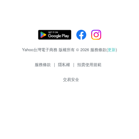
Yahoo台灣電子商務 版權所有 © 2026 服務條款(
更新
)
服務條款
|
隱私權
|
拍賣使用規範
交易安全