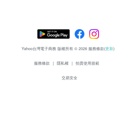
Yahoo台灣電子商務 版權所有 © 2026 服務條款(
更新
)
服務條款
|
隱私權
|
拍賣使用規範
交易安全