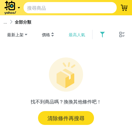
登
全部分類
最新上架
價格
最高人氣
找不到商品嗎？換換其他條件吧！
清除條件再搜尋