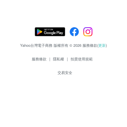
Yahoo台灣電子商務 版權所有 © 2026 服務條款(
更新
)
服務條款
|
隱私權
|
拍賣使用規範
交易安全