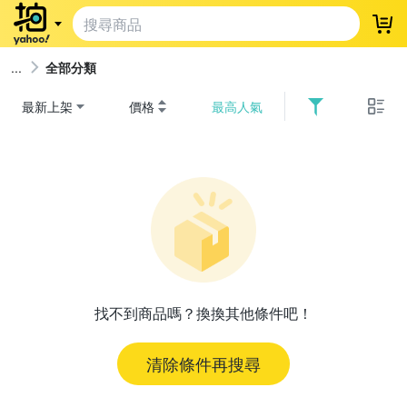
登
全部分類
最新上架
價格
最高人氣
找不到商品嗎？換換其他條件吧！
清除條件再搜尋