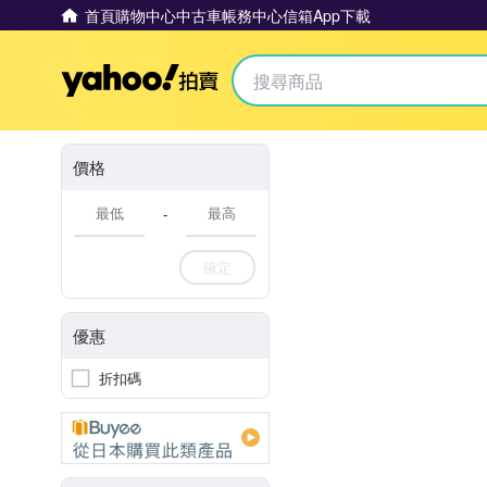
首頁
購物中心
中古車
帳務中心
信箱
App下載
Yahoo拍賣
價格
-
確定
優惠
折扣碼