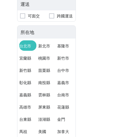
運送
可面交
跨國運送
所在地
台北市
新北市
基隆市
宜蘭縣
桃園市
新竹市
新竹縣
苗栗縣
台中市
彰化縣
南投縣
嘉義市
嘉義縣
雲林縣
台南市
高雄市
屏東縣
花蓮縣
台東縣
澎湖縣
金門
馬祖
美國
加拿大