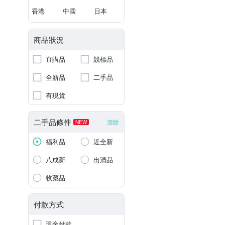
香港
中國
日本
商品狀況
直購品
競標品
全新品
二手品
有現貨
二手品條件
清除
NEW
福利品
近全新
八成新
出清品
收藏品
付款方式
現金付款