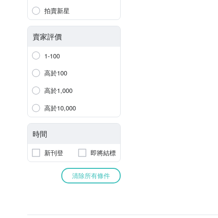
拍賣新星
賣家評價
1-100
高於100
高於1,000
高於10,000
時間
新刊登
即將結標
清除所有條件