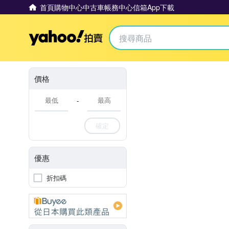
首頁
購物中心
中古車
帳務中心
信箱
App下載
Yahoo拍賣
價格
-
確定
優惠
折扣碼