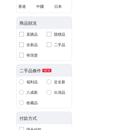
香港
中國
日本
商品狀況
直購品
競標品
全新品
二手品
有現貨
二手品條件
NEW
福利品
近全新
八成新
出清品
收藏品
付款方式
現金付款