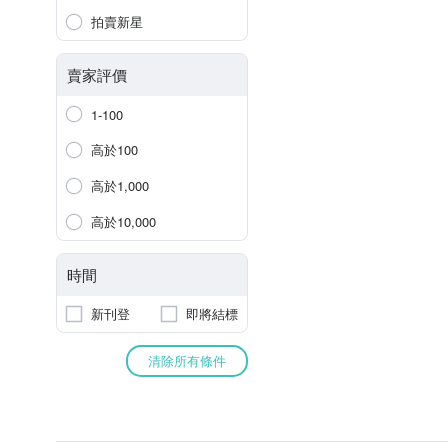
拍賣新星
賣家評價
1-100
高於100
高於1,000
高於10,000
時間
新刊登
即將結標
清除所有條件