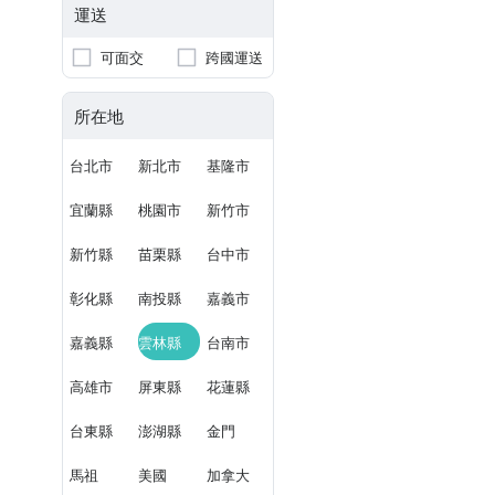
運送
可面交
跨國運送
所在地
台北市
新北市
基隆市
宜蘭縣
桃園市
新竹市
新竹縣
苗栗縣
台中市
彰化縣
南投縣
嘉義市
嘉義縣
雲林縣
台南市
高雄市
屏東縣
花蓮縣
台東縣
澎湖縣
金門
馬祖
美國
加拿大