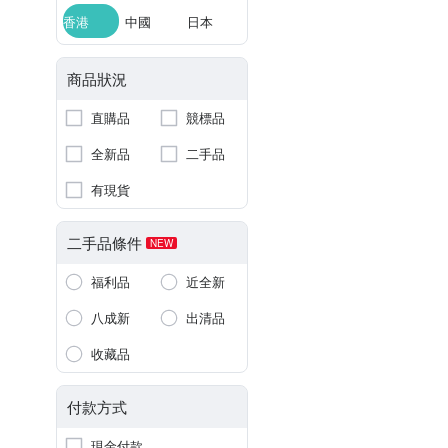
香港
中國
日本
商品狀況
直購品
競標品
全新品
二手品
有現貨
二手品條件
NEW
福利品
近全新
八成新
出清品
收藏品
付款方式
現金付款