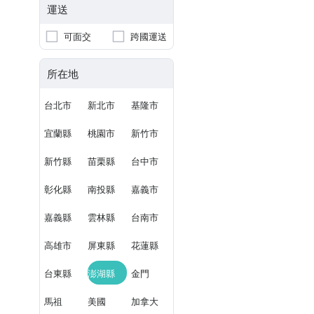
運送
可面交
跨國運送
所在地
台北市
新北市
基隆市
宜蘭縣
桃園市
新竹市
新竹縣
苗栗縣
台中市
彰化縣
南投縣
嘉義市
嘉義縣
雲林縣
台南市
高雄市
屏東縣
花蓮縣
台東縣
澎湖縣
金門
馬祖
美國
加拿大