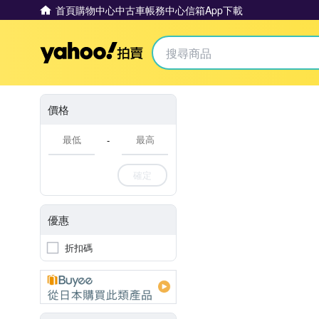
首頁
購物中心
中古車
帳務中心
信箱
App下載
Yahoo拍賣
價格
-
確定
優惠
折扣碼