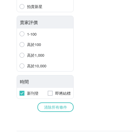
拍賣新星
賣家評價
1-100
高於100
高於1,000
高於10,000
時間
新刊登
即將結標
清除所有條件