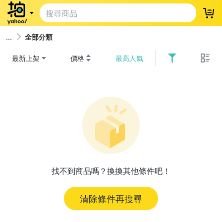
登
全部分類
最新上架
價格
最高人氣
找不到商品嗎？換換其他條件吧！
清除條件再搜尋