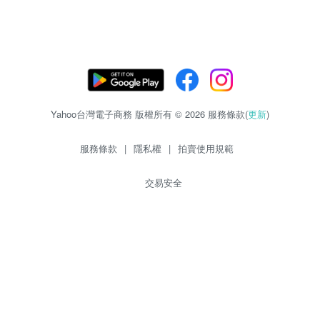
Yahoo台灣電子商務 版權所有 © 2026 服務條款(
更新
)
服務條款
|
隱私權
|
拍賣使用規範
交易安全