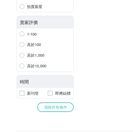
拍賣新星
賣家評價
1-100
高於100
高於1,000
高於10,000
時間
新刊登
即將結標
清除所有條件