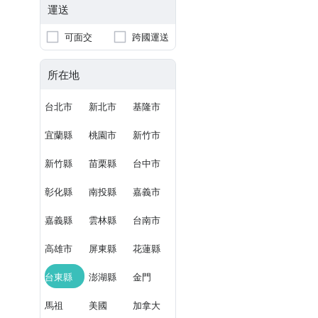
運送
可面交
跨國運送
所在地
台北市
新北市
基隆市
宜蘭縣
桃園市
新竹市
新竹縣
苗栗縣
台中市
彰化縣
南投縣
嘉義市
嘉義縣
雲林縣
台南市
高雄市
屏東縣
花蓮縣
台東縣
澎湖縣
金門
馬祖
美國
加拿大