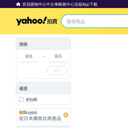
首頁
購物中心
中古車
帳務中心
信箱
App下載
Yahoo拍賣
價格
-
確定
優惠
折扣碼