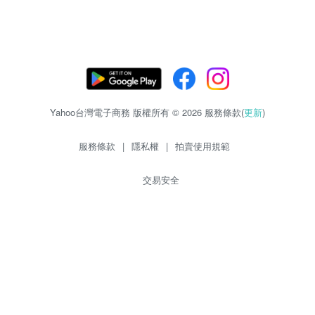
Yahoo台灣電子商務 版權所有 © 2026 服務條款(
更新
)
服務條款
|
隱私權
|
拍賣使用規範
交易安全