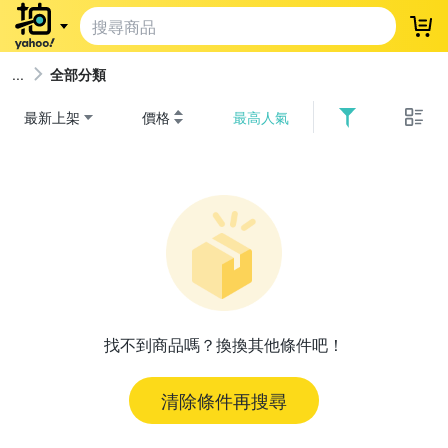
登
全部分類
最新上架
價格
最高人氣
找不到商品嗎？換換其他條件吧！
清除條件再搜尋