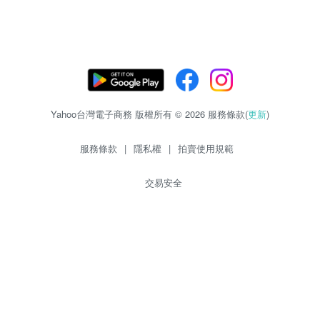
Yahoo台灣電子商務 版權所有 © 2026 服務條款(
更新
)
服務條款
|
隱私權
|
拍賣使用規範
交易安全