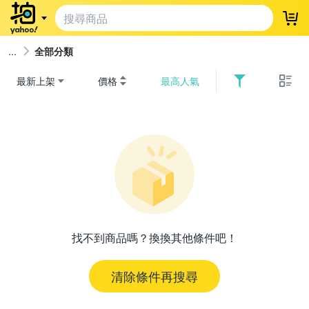
登
全部分類
最新上架
價格
最高人氣
找不到商品嗎？換換其他條件吧！
清除條件再搜尋