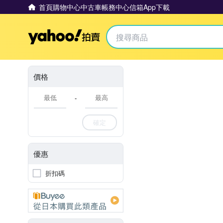
首頁
購物中心
中古車
帳務中心
信箱
App下載
Yahoo拍賣
價格
-
確定
優惠
折扣碼