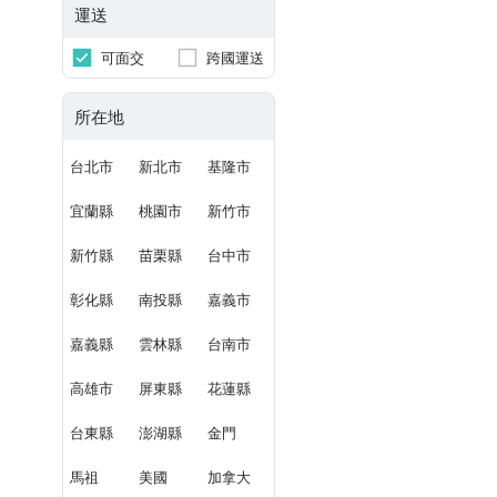
運送
可面交
跨國運送
所在地
台北市
新北市
基隆市
宜蘭縣
桃園市
新竹市
新竹縣
苗栗縣
台中市
彰化縣
南投縣
嘉義市
嘉義縣
雲林縣
台南市
高雄市
屏東縣
花蓮縣
台東縣
澎湖縣
金門
馬祖
美國
加拿大