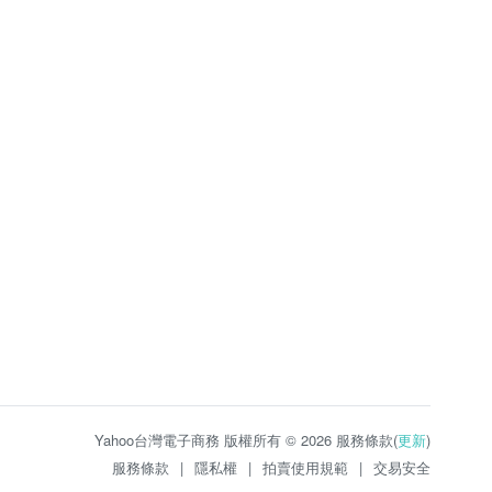
Yahoo台灣電子商務 版權所有 © 2026 服務條款(
更新
)
服務條款
|
隱私權
|
拍賣使用規範
|
交易安全