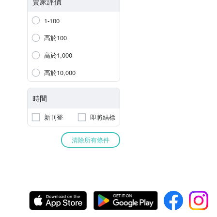
賣家評價
1-100
高於100
高於1,000
高於10,000
時間
新刊登
即將結標
清除所有條件