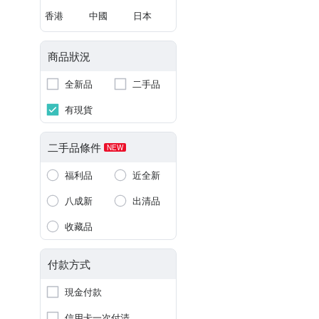
香港
中國
日本
商品狀況
全新品
二手品
有現貨
二手品條件
NEW
福利品
近全新
八成新
出清品
收藏品
付款方式
現金付款
信用卡一次付清