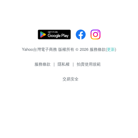
Yahoo台灣電子商務 版權所有 © 2026 服務條款(
更新
)
服務條款
|
隱私權
|
拍賣使用規範
交易安全