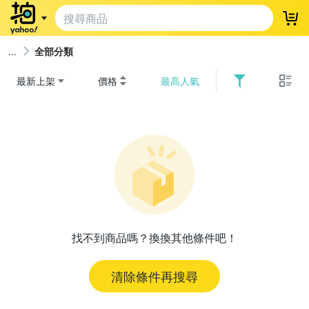
登
全部分類
最新上架
價格
最高人氣
找不到商品嗎？換換其他條件吧！
清除條件再搜尋