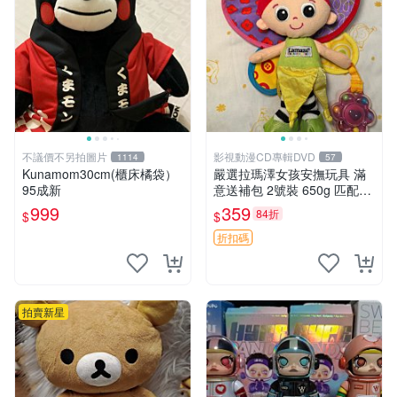
不議價不另拍圖片
影視動漫CD專輯DVD
1114
57
Kunamom30cm(櫃床橘袋）
嚴選拉瑪澤女孩安撫玩具 滿
95成新
意送補包 2號裝 650g 匹配嬰
幼童舒壓好伴侶 女孩專用 安
999
359
84折
$
$
心選擇 安撫玩偶 衝包 玩具
折扣碼
拍賣新星