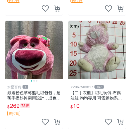
水星百貨
Y2067503817
1
167
嚴選粉色草莓熊毛絨包包，超
【二手衣櫃】絨毛玩偶 布偶
萌手提斜挎兩用設計，成色上
娃娃 狗狗專用 可愛動物系列
佳容量大 粉紅草莓 毛絨包 超
耐咬耐磨玩具 玩偶 粉紅熊寵
269
10
78折
$
$
大容量
物玩具 1120929
折扣碼