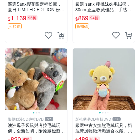
嚴選Sanx櫻花限定輕松熊，
嚴選 sanx 櫻桃妹妹毛絨熊，
夏日 LIMITED EDITION 粉色
30cm 正品收藏佳品，手感極
毛絨熊，背有拉鏈設計，肚內
軟，適合贈送與收藏 櫻桃妹
1,169
869
95折
94折
$
$
填充豆袋，精致工藝呈現，狀
妹、sanx、毛絨熊
態如新，適合收藏與送人 櫻
折扣碼
折扣碼
花、
影視動漫CD專輯DVD
影視動漫CD專輯DVD
57
57
澳洲母子袋鼠與考拉毛絨玩
嚴選中古安撫熊毛絨玩具，奶
偶，全新如初，附原廠標籤，
瓶黃斑輕微污垢適合收藏。默
手感極軟，適合贈送親朋好
認兩日發貨，全國快遞隨機派
820
489
93折
88折