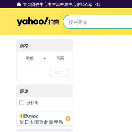
首頁
購物中心
中古車
帳務中心
信箱
App下載
Yahoo拍賣
價格
-
確定
優惠
折扣碼