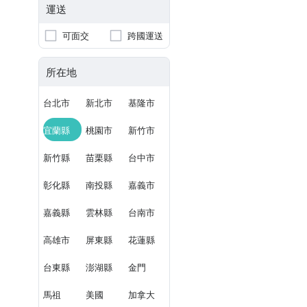
運送
可面交
跨國運送
所在地
台北市
新北市
基隆市
宜蘭縣
桃園市
新竹市
新竹縣
苗栗縣
台中市
彰化縣
南投縣
嘉義市
嘉義縣
雲林縣
台南市
高雄市
屏東縣
花蓮縣
台東縣
澎湖縣
金門
馬祖
美國
加拿大