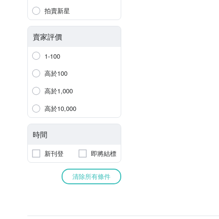
拍賣新星
賣家評價
1-100
高於100
高於1,000
高於10,000
時間
新刊登
即將結標
清除所有條件